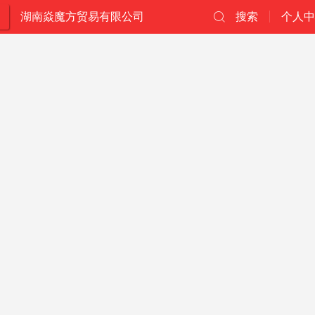
湖南焱魔方贸易有限公司
搜索
个人中