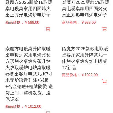
焱魔方2025新款T8取暖
焱魔方2025新款C9取暖
桌电暖桌家用四面烤火
桌电暖桌家用四面烤火
桌正方形电烤炉电炉子
桌正方形电烤炉电炉子
商品价格：￥588.00
商品价格：￥938.00
焱魔方电暖桌升降取暖
焱魔方2025新款电取暖
桌电暖炉家用电烤桌长
桌客厅家用升降茶几一
方形烤火桌烤火茶几烤
体烤火桌烤火炉电暖桌
火炉取暖炉电炉桌取暖
T7新品
器餐桌客厅电茶几 K7-1
商品价格：￥1022.00
米无炉语音升降+岩板
+合金钢底+植绒防烫 送
货上门、整机发货、送
保暖罩
商品价格：￥1012.00