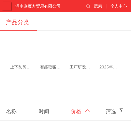
湖南焱魔方贸易有限公司
搜索
个人中心
产品分类
上下防烫发热
智能取暖方桌系列
工厂研发新品系列
2025年新品上架
名称
时间
价格
筛选