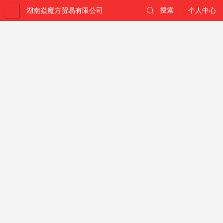
湖南焱魔方贸易有限公司
搜索
个人中心