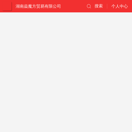
湖南焱魔方贸易有限公司
搜索
个人中心