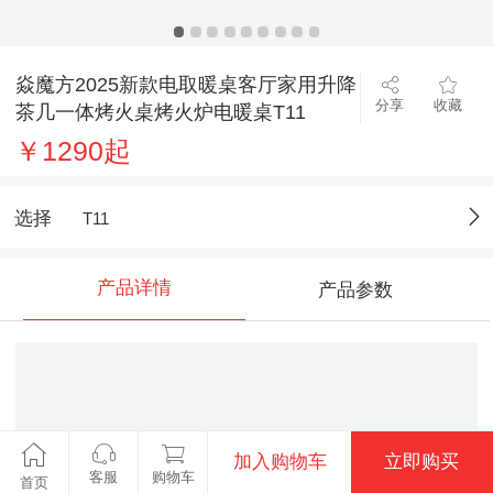
焱魔方2025新款电取暖桌客厅家用升降
分享
收藏
茶几一体烤火桌烤火炉电暖桌T11
￥1290起
选择
T11
产品详情
产品参数
加入购物车
立即购买
客服
购物车
首页