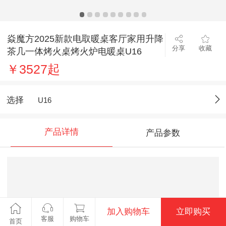
焱魔方2025新款电取暖桌客厅家用升降
分享
收藏
茶几一体烤火桌烤火炉电暖桌U16
￥3527起
选择
U16
产品详情
产品参数
加入购物车
立即购买
客服
购物车
首页