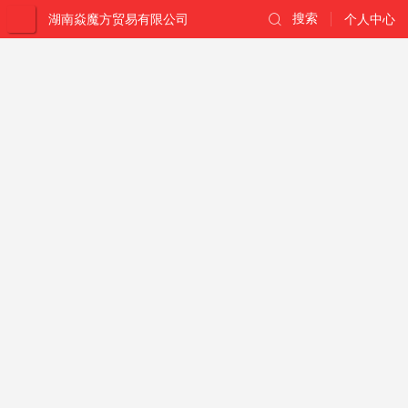
湖南焱魔方贸易有限公司
搜索
个人中心