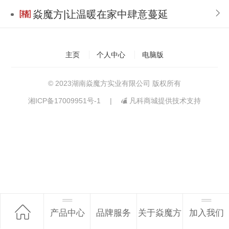
焱魔方|让温暖在家中肆意蔓延
主页
个人中心
电脑版
© 2023湖南焱魔方实业有限公司 版权所有
湘ICP备17009951号-1
|
凡科商城提供技术支持
产品中心
品牌服务
关于焱魔方
加入我们