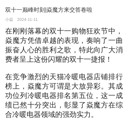
双十一巅峰时刻|焱魔方来交答卷啦
小焱
2024-11-11
在刚刚落幕的双十一购物狂欢节中，
焱魔方凭借卓越的表现，奏响了一曲
振奋人心的胜利之歌，特此向广大消
费者呈上这份闪耀的双十一捷报！
在竞争激烈的天猫冷暖电器店铺排行
榜上，焱魔方可谓是大放异彩。其成
功位列冷暖电器排名第五位，这一成
绩已然十分突出，彰显了焱魔方在综
合冷暖电器领域的强劲实力。